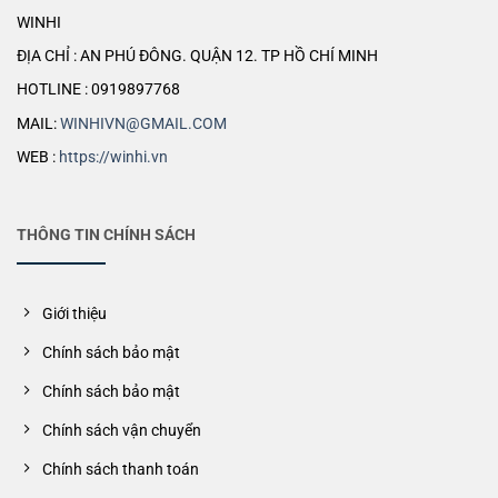
WINHI
ĐỊA CHỈ : AN PHÚ ĐÔNG. QUẬN 12. TP HỒ CHÍ MINH
HOTLINE : 0919897768
MAIL:
WINHIVN@GMAIL.COM
WEB :
https://winhi.vn
THÔNG TIN CHÍNH SÁCH
Giới thiệu
Chính sách bảo mật
Chính sách bảo mật
Chính sách vận chuyển
Chính sách thanh toán