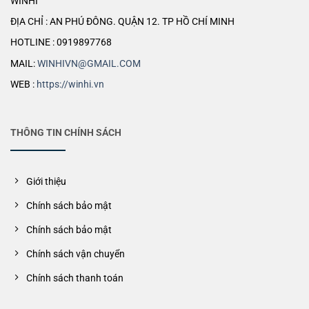
WINHI
ĐỊA CHỈ : AN PHÚ ĐÔNG. QUẬN 12. TP HỒ CHÍ MINH
HOTLINE : 0919897768
MAIL:
WINHIVN@GMAIL.COM
WEB :
https://winhi.vn
THÔNG TIN CHÍNH SÁCH
Giới thiệu
Chính sách bảo mật
Chính sách bảo mật
Chính sách vận chuyển
Chính sách thanh toán