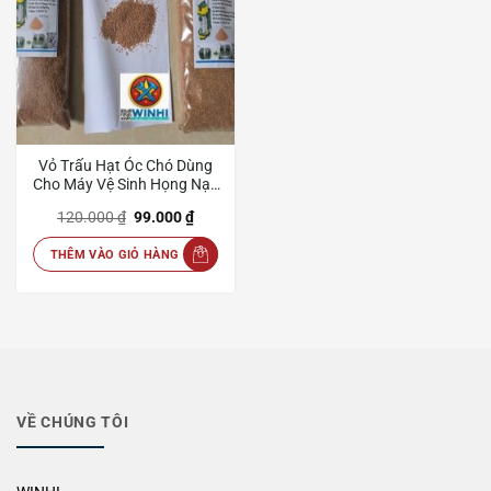
Vỏ Trấu Hạt Óc Chó Dùng
Cho Máy Vệ Sinh Họng Nạp
Ô Tô Giá Tốt, Chính Hãng
Giá
Giá
120.000
₫
99.000
₫
gốc
hiện
là:
tại
THÊM VÀO GIỎ HÀNG
120.000 ₫.
là:
99.000 ₫.
VỀ CHÚNG TÔI