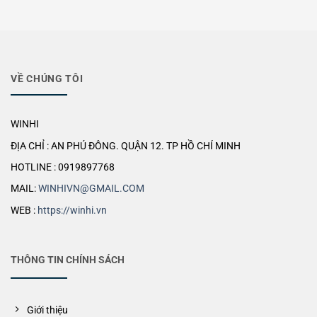
VỀ CHÚNG TÔI
WINHI
ĐỊA CHỈ : AN PHÚ ĐÔNG. QUẬN 12. TP HỒ CHÍ MINH
HOTLINE : 0919897768
MAIL:
WINHIVN@GMAIL.COM
WEB :
https://winhi.vn
THÔNG TIN CHÍNH SÁCH
Giới thiệu