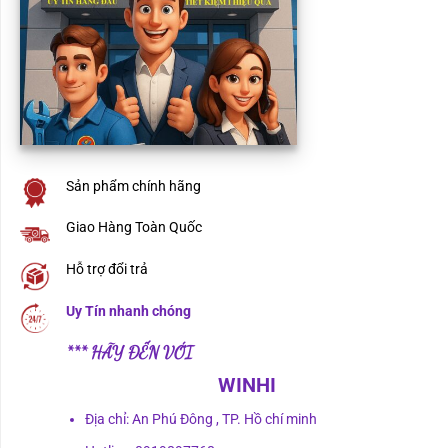
Sản phẩm chính hãng
Giao Hàng Toàn Quốc
Hỗ trợ đổi trả
Uy Tín nhanh chóng
*** HÃY ĐẾN VỚI
WINHI
Địa chỉ: An Phú Đông , TP. Hồ chí minh