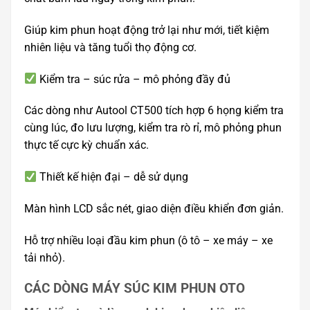
Giúp kim phun hoạt động trở lại như mới, tiết kiệm
nhiên liệu và tăng tuổi thọ động cơ.
Kiểm tra – súc rửa – mô phỏng đầy đủ
Các dòng như Autool CT500 tích hợp 6 họng kiểm tra
cùng lúc, đo lưu lượng, kiểm tra rò rỉ, mô phỏng phun
thực tế cực kỳ chuẩn xác.
Thiết kế hiện đại – dễ sử dụng
Màn hình LCD sắc nét, giao diện điều khiển đơn giản.
Hỗ trợ nhiều loại đầu kim phun (ô tô – xe máy – xe
tải nhỏ).
CÁC DÒNG MÁY SÚC KIM PHUN OTO