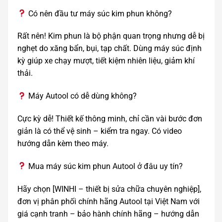
Có nên đầu tư máy súc kim phun không?
Rất nên! Kim phun là bộ phận quan trọng nhưng dễ bị
nghẹt do xăng bẩn, bụi, tạp chất. Dùng máy súc định
kỳ giúp xe chạy mượt, tiết kiệm nhiên liệu, giảm khí
thải.
Máy Autool có dễ dùng không?
Cực kỳ dễ! Thiết kế thông minh, chỉ cần vài bước đơn
giản là có thể vệ sinh – kiểm tra ngay. Có video
hướng dẫn kèm theo máy.
Mua máy súc kim phun Autool ở đâu uy tín?
Hãy chọn [WINHI – thiết bị sửa chữa chuyên nghiệp],
đơn vị phân phối chính hãng Autool tại Việt Nam với
giá cạnh tranh – bảo hành chính hãng – hướng dẫn