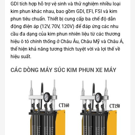
GDI tích hợp hỗ trợ vệ sinh và thử nghiệm nhiều loại
kim phun khác nhau, bao gồm GDI, EFI, FSI và kim
phun tiêu chuẩn. Thiết bị cung cấp ba chế độ dẫn
động điện áp (12V, 70V, 120V) để đáp ứng các nhu
cầu đa dạng của kim phun nhiên liệu từ các thương
hiệu ô tô chính thống ở Châu Âu, Châu Mỹ và Châu Á,
thể hiện khả năng tương thích tuyệt vời và lợi thế về
hiệu suất.
CÁC DÒNG MÁY SÚC KIM PHUN XE MÁY