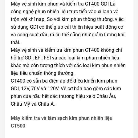
Máy vệ sinh kim phun và kiểm tra CT400 GDI Là
công nghệ phun nhiên liệu trực tiếp vào xi lanh và
trộn với khí nạp. So với kim phun thông thường, việc
sử dụng GDI có thể giúp cải thiện hiệu suất động cơ
và công suất đầu ra cụ thể cũng như giảm lượng khí
thải.
Máy vệ sinh và kiểm tra kim phun CT400 không chỉ
hỗ trợ GDI, EFI, FSI và các loại kim phun nhiên liệu
khác mà còn tương thích với các loại kim phun nhiên
liệu tiêu chuẩn thông thường.
CT400 có sẵn ba điện áp để điều khiển kim phun
GDI, 12V, 70V và 120V. Về cơ bản bao gồm các kim
phun của hầu hết các thương hiệu xe ở Châu Âu,
Châu Mỹ và Châu Á.
Máy kiểm tra và làm sạch kim phun nhiên liệu
CT500