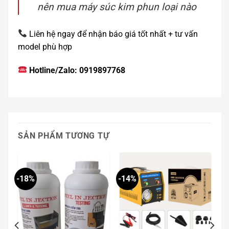
nên mua máy súc kim phun loại nào
Liên hệ ngay để nhận báo giá tốt nhất + tư vấn
model phù hợp
Hotline/Zalo: 0919897768
SẢN PHẨM TƯƠNG TỰ
-18%
-14%