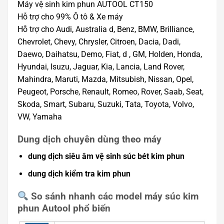
Máy vệ sinh kim phun AUTOOL CT150
Hỗ trợ cho 99% Ô tô & Xe máy
Hỗ trợ cho Audi, Australia d, Benz, BMW, Brilliance,
Chevrolet, Chevy, Chrysler, Citroen, Dacia, Dadi,
Daewo, Daihatsu, Demo, Fiat, d , GM, Holden, Honda,
Hyundai, Isuzu, Jaguar, Kia, Lancia, Land Rover,
Mahindra, Maruti, Mazda, Mitsubish, Nissan, Opel,
Peugeot, Porsche, Renault, Romeo, Rover, Saab, Seat,
Skoda, Smart, Subaru, Suzuki, Tata, Toyota, Volvo,
VW, Yamaha
Dung dịch chuyên dùng theo máy
dung dịch siêu âm vệ sinh súc bét kim phun
dung dịch kiểm tra kim phun
So sánh nhanh các model máy súc kim
phun Autool phổ biến