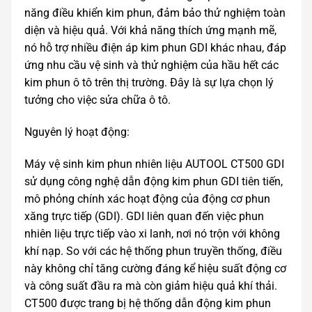
năng điều khiển kim phun, đảm bảo thử nghiệm toàn
diện và hiệu quả. Với khả năng thích ứng mạnh mẽ,
nó hỗ trợ nhiều điện áp kim phun GDI khác nhau, đáp
ứng nhu cầu vệ sinh và thử nghiệm của hầu hết các
kim phun ô tô trên thị trường. Đây là sự lựa chọn lý
tưởng cho việc sửa chữa ô tô.
Nguyên lý hoạt động:
Máy vệ sinh kim phun nhiên liệu AUTOOL CT500 GDI
sử dụng công nghệ dẫn động kim phun GDI tiên tiến,
mô phỏng chính xác hoạt động của động cơ phun
xăng trực tiếp (GDI). GDI liên quan đến việc phun
nhiên liệu trực tiếp vào xi lanh, nơi nó trộn với không
khí nạp. So với các hệ thống phun truyền thống, điều
này không chỉ tăng cường đáng kể hiệu suất động cơ
và công suất đầu ra mà còn giảm hiệu quả khí thải.
CT500 được trang bị hệ thống dẫn động kim phun