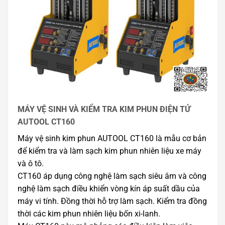
MÁY VỆ SINH VÀ KIỂM TRA KIM PHUN ĐIỆN TỬ
AUTOOL CT160
Máy vệ sinh kim phun AUTOOL CT160 là mẫu cơ bản
để kiểm tra và làm sạch kim phun nhiên liệu xe máy
và ô tô.
CT160 áp dụng công nghệ làm sạch siêu âm và công
nghệ làm sạch điều khiển vòng kín áp suất dầu của
máy vi tính. Đồng thời hỗ trợ làm sạch. Kiểm tra đồng
thời các kim phun nhiên liệu bốn xi-lanh.