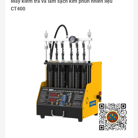
Máy kiểm tra và làm sạch kim phun nhiên liệu
CT400