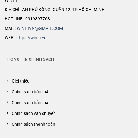
WINHI
ĐỊA CHỈ : AN PHÚ ĐÔNG. QUẬN 12. TP HỒ CHÍ MINH
HOTLINE : 0919897768
MAIL:
WINHIVN@GMAIL.COM
WEB :
https://winhi.vn
THÔNG TIN CHÍNH SÁCH
Giới thiệu
Chính sách bảo mật
Chính sách bảo mật
Chính sách vận chuyển
Chính sách thanh toán