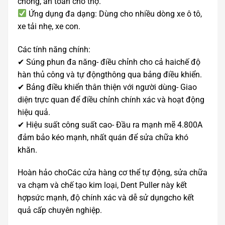
chóng, an toàn cho thợ.
Ứng dụng đa dạng: Dùng cho nhiều dòng xe ô tô,
xe tải nhẹ, xe con.
Các tính năng chính:
✔ Súng phun đa năng- điều chỉnh cho cả haichế độ
hàn thủ công và tự độngthông qua bảng điều khiển.
✔ Bảng điều khiển thân thiện với người dùng- Giao
diện trực quan để điều chỉnh chính xác và hoạt động
hiệu quả.
✔ Hiệu suất công suất cao- Đầu ra mạnh mẽ 4.800A
đảm bảo kéo mạnh, nhất quán để sửa chữa khó
khăn.
Hoàn hảo choCác cửa hàng cơ thể tự động, sửa chữa
va chạm và chế tạo kim loại, Dent Puller này kết
hợpsức mạnh, độ chính xác và dễ sử dụngcho kết
quả cấp chuyên nghiệp.