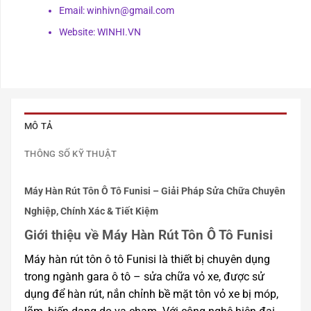
Email: winhivn@gmail.com
Website: WINHI.VN
MÔ TẢ
THÔNG SỐ KỸ THUẬT
Máy Hàn Rút Tôn Ô Tô Funisi – Giải Pháp Sửa Chữa Chuyên
Nghiệp, Chính Xác & Tiết Kiệm
Giới thiệu về Máy Hàn Rút Tôn Ô Tô Funisi
Máy hàn rút tôn ô tô Funisi là thiết bị chuyên dụng
trong ngành gara ô tô – sửa chữa vỏ xe, được sử
dụng để hàn rút, nắn chỉnh bề mặt tôn vỏ xe bị móp,