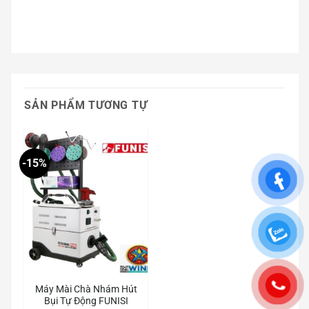
SẢN PHẨM TƯƠNG TỰ
-15%
Máy Mài Chà Nhám Hút
Bụi Tự Động FUNISI