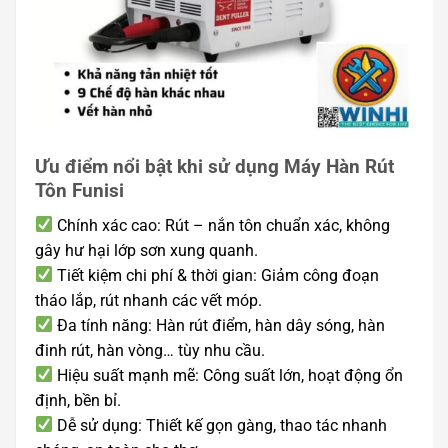
Ưu điểm nổi bật khi sử dụng Máy Hàn Rút
Tôn Funisi
Chính xác cao: Rút – nắn tôn chuẩn xác, không
gây hư hại lớp sơn xung quanh.
Tiết kiệm chi phí & thời gian: Giảm công đoạn
tháo lắp, rút nhanh các vết móp.
Đa tính năng: Hàn rút điểm, hàn dây sóng, hàn
đinh rút, hàn vòng… tùy nhu cầu.
Hiệu suất mạnh mẽ: Công suất lớn, hoạt động ổn
định, bền bỉ.
Dễ sử dụng: Thiết kế gọn gàng, thao tác nhanh