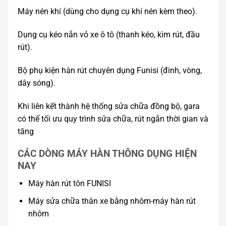
Máy nén khí (dùng cho dụng cụ khí nén kèm theo).
Dụng cụ kéo nắn vỏ xe ô tô (thanh kéo, kìm rút, đầu
rút).
Bộ phụ kiện hàn rút chuyên dụng Funisi (đinh, vòng,
dây sóng).
Khi liên kết thành hệ thống sửa chữa đồng bộ, gara
có thể tối ưu quy trình sửa chữa, rút ngắn thời gian và
tăng
CÁC DÒNG MÁY HÀN THÔNG DỤNG HIỆN
NAY
Máy hàn rút tôn FUNISI
Máy sửa chữa thân xe bằng nhôm-máy hàn rút
nhôm