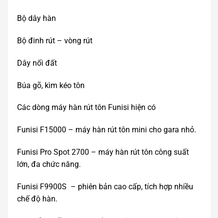
Bộ dây hàn
Bộ đinh rút – vòng rút
Dây nối đất
Búa gõ, kìm kéo tôn
Các dòng máy hàn rút tôn Funisi hiện có
Funisi F15000 – máy hàn rút tôn mini cho gara nhỏ.
Funisi Pro Spot 2700 – máy hàn rút tôn công suất
lớn, đa chức năng.
Funisi F9900S – phiên bản cao cấp, tích hợp nhiều
chế độ hàn.