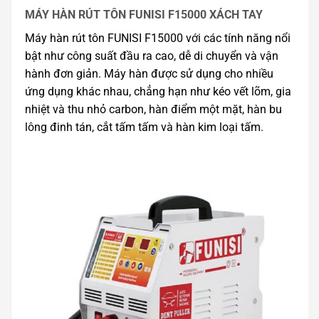
MÁY HÀN RÚT TÔN FUNISI F15000 XÁCH TAY
Máy hàn rút tôn FUNISI F15000 với các tính năng nổi
bật như công suất đầu ra cao, dễ di chuyển và vận
hành đơn giản. Máy hàn được sử dụng cho nhiều
ứng dụng khác nhau, chẳng hạn như kéo vết lõm, gia
nhiệt và thu nhỏ carbon, hàn điểm một mặt, hàn bu
lông đinh tán, cắt tấm tấm và hàn kim loại tấm.