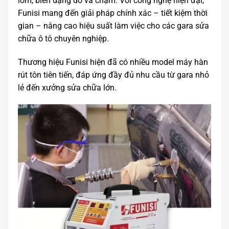
lõm, biến dạng do va chạm. Với công nghệ hiện đại,
Funisi mang đến giải pháp chính xác – tiết kiệm thời
gian – nâng cao hiệu suất làm việc cho các gara sửa
chữa ô tô chuyên nghiệp.
Thương hiệu Funisi hiện đã có nhiều model máy hàn
rút tôn tiên tiến, đáp ứng đầy đủ nhu cầu từ gara nhỏ
lẻ đến xưởng sửa chữa lớn.