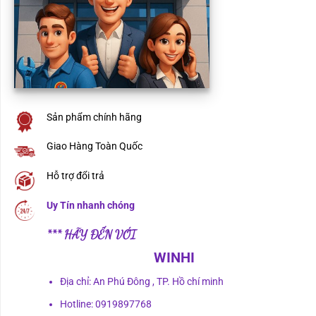
Sản phẩm chính hãng
Giao Hàng Toàn Quốc
Hỗ trợ đổi trả
Uy Tín nhanh chóng
*** HÃY ĐẾN VỚI
WINHI
Địa chỉ: An Phú Đông , TP. Hồ chí minh
Hotline: 0919897768