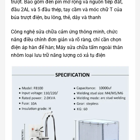
trượt. Bao gồm đèn pin mở rộng và nguồn tiếp đất,
đầu 2AL và 5 đầu thép, tay cầm và móc chữ T của
búa trượt điện, bu lông, thẻ, dây và thanh
Công nghệ sửa chữa cảm ứng thông minh, chức
năng điều chỉnh đơn giản và rõ ràng, chỉ cần chọn
điện áp hàn để hàn; Máy sửa chữa tấm ngoài thân
nhôm loại lưu trữ năng lượng có xả tụ điện