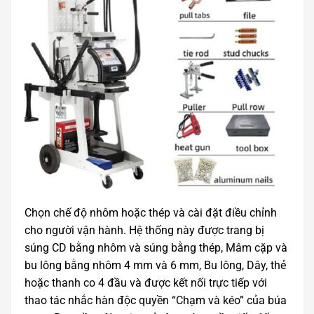
Chọn chế độ nhôm hoặc thép và cài đặt điều chỉnh
cho người vận hành. Hệ thống này được trang bị
súng CD bằng nhôm và súng bằng thép, Mâm cặp và
bu lông bằng nhôm 4 mm và 6 mm, Bu lông, Dây, thẻ
hoặc thanh co 4 đầu và được kết nối trực tiếp với
thao tác nhắc hàn độc quyền “Chạm và kéo” của búa