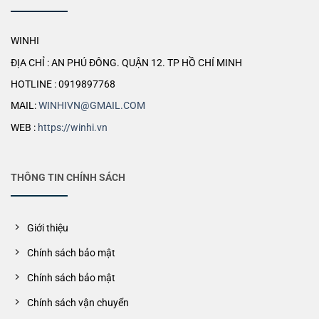
WINHI
ĐỊA CHỈ : AN PHÚ ĐÔNG. QUẬN 12. TP HỒ CHÍ MINH
HOTLINE : 0919897768
MAIL:
WINHIVN@GMAIL.COM
WEB :
https://winhi.vn
THÔNG TIN CHÍNH SÁCH
Giới thiệu
Chính sách bảo mật
Chính sách bảo mật
Chính sách vận chuyển