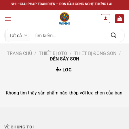
Bỏ
WINHI –GIẢI PHÁP TOÀN DIỆN – ĐÓN ĐẦU CÔNG NGHỆ TƯƠNG LAI
qua
nội
dung
Tìm
kiếm:
TRANG CHỦ
/
THIẾT BỊ OTO
/
THIẾT BỊ ĐỒNG SƠN
/
ĐÈN SẤY SƠN
LỌC
Không tìm thấy sản phẩm nào khớp với lựa chọn của bạn.
VỀ CHÚNG TÔI