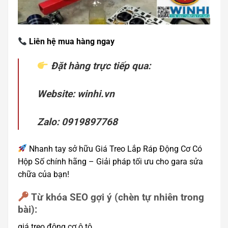
Liên hệ mua hàng ngay
Đặt hàng trực tiếp qua:
Website: winhi.vn
Zalo: 0919897768
Nhanh tay sở hữu Giá Treo Lắp Ráp Động Cơ Có
Hộp Số chính hãng – Giải pháp tối ưu cho gara sửa
chữa của bạn!
Từ khóa SEO gợi ý (chèn tự nhiên trong
bài):
giá treo động cơ ô tô