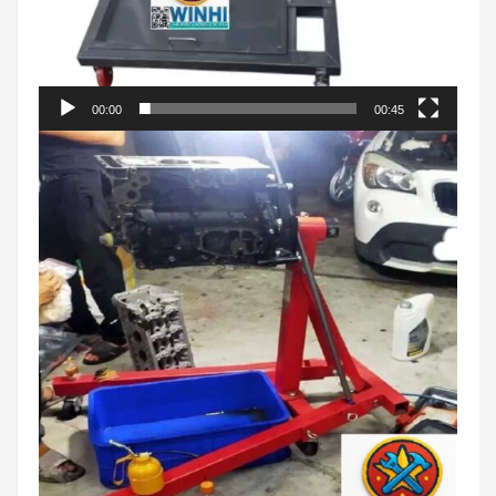
00:00
00:45