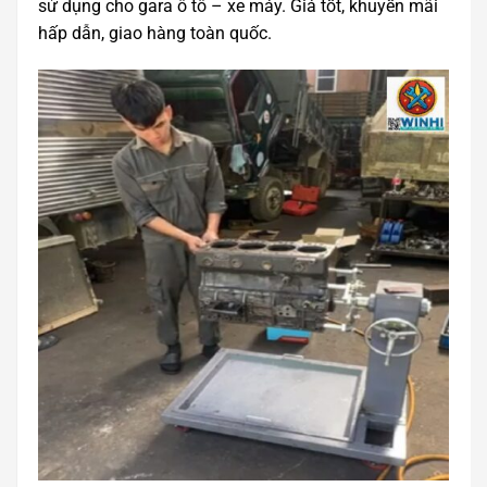
sử dụng cho gara ô tô – xe máy. Giá tốt, khuyến mãi
hấp dẫn, giao hàng toàn quốc.