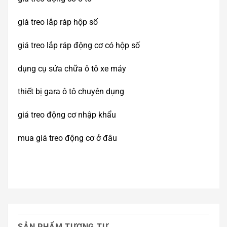
giá treo lắp ráp hộp số
giá treo lắp ráp động cơ có hộp số
dụng cụ sửa chữa ô tô xe máy
thiết bị gara ô tô chuyên dụng
giá treo động cơ nhập khẩu
mua giá treo động cơ ở đâu
SẢN PHẨM TƯƠNG TỰ