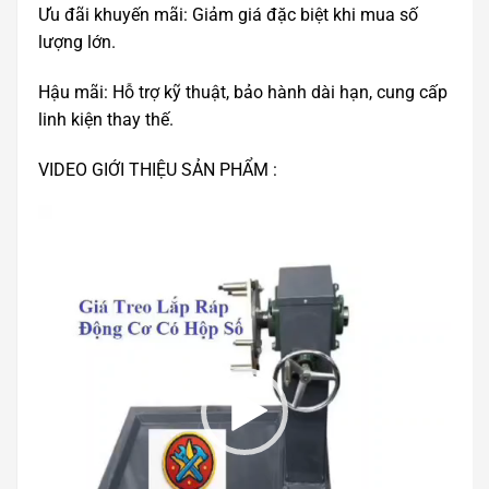
Ưu đãi khuyến mãi: Giảm giá đặc biệt khi mua số
lượng lớn.
Hậu mãi: Hỗ trợ kỹ thuật, bảo hành dài hạn, cung cấp
linh kiện thay thế.
VIDEO GIỚI THIỆU SẢN PHẨM :
Trình
chơi
Video