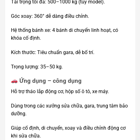
Tải trọng tối đa: 500–1000 kg (tùy model).
Góc xoay: 360° dễ dàng điều chỉnh.
Hệ thống bánh xe: 4 bánh di chuyển linh hoạt, có
khóa cố định.
Kích thước: Tiêu chuẩn gara, dễ bố trí.
Trọng lượng: 35–50 kg.
Ứng dụng – công dụng
Hỗ trợ tháo lắp động cơ, hộp số ô tô, xe máy.
Dùng trong các xưởng sửa chữa, gara, trung tâm bảo
dưỡng.
Giúp cố định, di chuyển, xoay và điều chỉnh động cơ
khi sửa chữa.