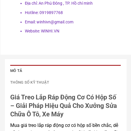
Địa chỉ: An Phú Đông , TP. Hồ chí minh
Hotline: 0919897768
Email: winhivn@gmail.com
Website: WINHI.VN
MÔ TẢ
THÔNG SỐ KỸ THUẬT
Giá Treo Lắp Ráp Động Cơ Có Hộp Số
– Giải Pháp Hiệu Quả Cho Xưởng Sửa
Chữa Ô Tô, Xe Máy
Mua giá treo lắp ráp động cơ có hộp số bền chắc, dễ