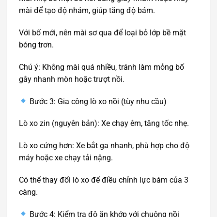
mài để tạo độ nhám, giúp tăng độ bám.
Với bố mới, nên mài sơ qua để loại bỏ lớp bề mặt
bóng trơn.
Chú ý: Không mài quá nhiều, tránh làm mỏng bố
gây nhanh mòn hoặc trượt nồi.
Bước 3: Gia công lò xo nồi (tùy nhu cầu)
Lò xo zin (nguyên bản): Xe chạy êm, tăng tốc nhẹ.
Lò xo cứng hơn: Xe bắt ga nhanh, phù hợp cho độ
máy hoặc xe chạy tải nặng.
Có thể thay đổi lò xo để điều chỉnh lực bám của 3
càng.
Bước 4: Kiểm tra độ ăn khớp với chuông nồi