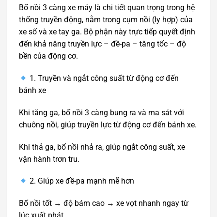
Bố nồi 3 càng xe máy là chi tiết quan trọng trong hệ
thống truyền động, nằm trong cụm nồi (ly hợp) của
xe số và xe tay ga. Bộ phận này trực tiếp quyết định
đến khả năng truyền lực – đề-pa – tăng tốc – độ
bền của động cơ.
1. Truyền và ngắt công suất từ động cơ đến
bánh xe
Khi tăng ga, bố nồi 3 càng bung ra và ma sát với
chuông nồi, giúp truyền lực từ động cơ đến bánh xe.
Khi thả ga, bố nồi nhả ra, giúp ngắt công suất, xe
vận hành trơn tru.
2. Giúp xe đề-pa mạnh mẽ hơn
Bố nồi tốt → độ bám cao → xe vọt nhanh ngay từ
lúc xuất phát.