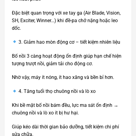
Đặc biệt quan trọng với xe tay ga (Air Blade, Vision,
SH, Exciter, Winner…) khi đề-pa chở nặng hoặc leo
dốc.
3. Giảm hao mòn động cơ – tiết kiệm nhiên liệu
Bố nồi 3 càng hoạt động ổn định giúp hạn chế hiện
tượng trượt nồi, giảm tải cho động cơ.
Nhờ vậy, máy ít nóng, ít hao xăng và bền bỉ hơn.
4. Tăng tuổi thọ chuông nồi và lò xo
Khi bề mặt bố nồi bám đều, lực ma sát ổn định →
chuông nồi và lò xo ít bị hư hại.
Giúp kéo dài thời gian bảo dưỡng, tiết kiệm chi phí
sửa chữa.