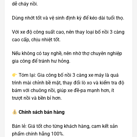
dễ cháy nồi.
Dùng nhớt tốt và vệ sinh định kỳ để kéo dài tuổi thọ.
Với xe độ công suất cao, nên thay loại bố nồi 3 càng
cao cấp, chịu nhiệt tốt.
Nếu không có tay nghề, nên nhờ thợ chuyên nghiệp
gia công để tránh hư hỏng.
Tóm lại: Gia công bố nồi 3 càng xe máy là quá
trình mài chỉnh bề mặt, thay đổi lò xo và kiểm tra độ
bám với chuông nồi, giúp xe đề-pa mạnh hơn, ít
trượt nồi và bền bỉ hơn.
Chính sách bán hàng
Bán lẻ: Giá tốt cho từng khách hàng, cam kết sản
phẩm chính hãng 100%.