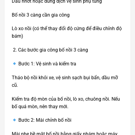
Dầu nhớt hoặc dung dịch vệ sinh phụ tùng
Bố nồi 3 càng cần gia công
Lò xo nồi (có thể thay đổi độ cứng để điều chỉnh độ
bám)
Các bước gia công bố nồi 3 càng
Bước 1: Vệ sinh và kiểm tra
Tháo bộ nồi khỏi xe, vệ sinh sạch bụi bẩn, dầu mỡ
cũ.
Kiểm tra độ mòn của bố nồi, lò xo, chuông nồi. Nếu
bố quá mòn, nên thay mới.
Bước 2: Mài chỉnh bố nồi
Mài nhẹ bề mặt bố nồi bằng giấy nhám hoặc máy