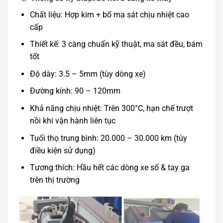
Chất liệu: Hợp kim + bố ma sát chịu nhiệt cao
cấp
Thiết kế: 3 càng chuẩn kỹ thuật, ma sát đều, bám
tốt
Độ dày: 3.5 – 5mm (tùy dòng xe)
Đường kính: 90 – 120mm
Khả năng chịu nhiệt: Trên 300°C, hạn chế trượt
nồi khi vận hành liên tục
Tuổi thọ trung bình: 20.000 – 30.000 km (tùy
điều kiện sử dụng)
Tương thích: Hầu hết các dòng xe số & tay ga
trên thị trường