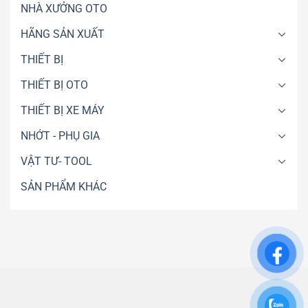
NHÀ XƯỞNG OTO
Nghiệp
HÃNG SẢN XUẤT
THIẾT BỊ
THIẾT BỊ OTO
THIẾT BỊ XE MÁY
NHỚT - PHỤ GIA
VẬT TƯ- TOOL
SẢN PHẨM KHÁC