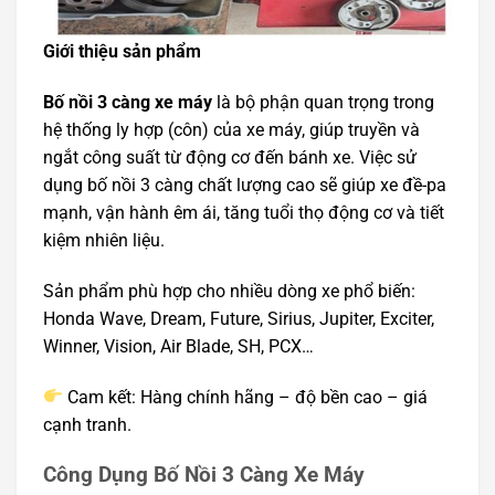
Giới thiệu sản phẩm
Bố nồi 3 càng xe máy
là bộ phận quan trọng trong
hệ thống ly hợp (côn) của xe máy, giúp truyền và
ngắt công suất từ động cơ đến bánh xe. Việc sử
dụng bố nồi 3 càng chất lượng cao sẽ giúp xe đề-pa
mạnh, vận hành êm ái, tăng tuổi thọ động cơ và tiết
kiệm nhiên liệu.
Sản phẩm phù hợp cho nhiều dòng xe phổ biến:
Honda Wave, Dream, Future, Sirius, Jupiter, Exciter,
Winner, Vision, Air Blade, SH, PCX…
Cam kết: Hàng chính hãng – độ bền cao – giá
cạnh tranh.
Công Dụng Bố Nồi 3 Càng Xe Máy