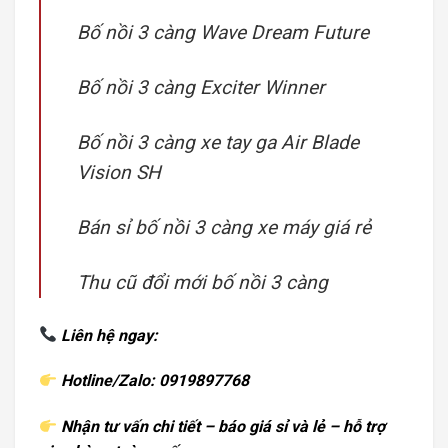
Bố nồi 3 càng Wave Dream Future
Bố nồi 3 càng Exciter Winner
Bố nồi 3 càng xe tay ga Air Blade
Vision SH
Bán sỉ bố nồi 3 càng xe máy giá rẻ
Thu cũ đổi mới bố nồi 3 càng
Liên hệ ngay:
Hotline/Zalo: 0919897768
Nhận tư vấn chi tiết – báo giá sỉ và lẻ – hỗ trợ