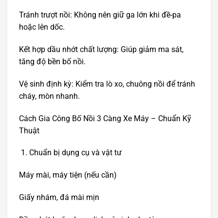
Tránh trượt nồi: Không nên giữ ga lớn khi đề-pa
hoặc lên dốc.
Kết hợp dầu nhớt chất lượng: Giúp giảm ma sát,
tăng độ bền bố nồi.
Vệ sinh định kỳ: Kiểm tra lò xo, chuông nồi để tránh
cháy, mòn nhanh.
Cách Gia Công Bố Nồi 3 Càng Xe Máy – Chuẩn Kỹ
Thuật
Chuẩn bị dụng cụ và vật tư
Máy mài, máy tiện (nếu cần)
Giấy nhám, đá mài mịn