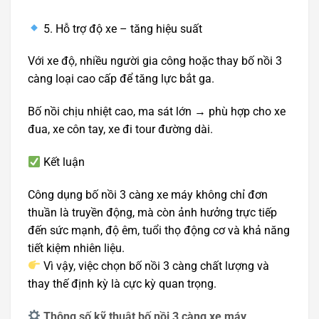
5. Hỗ trợ độ xe – tăng hiệu suất
Với xe độ, nhiều người gia công hoặc thay bố nồi 3
càng loại cao cấp để tăng lực bắt ga.
Bố nồi chịu nhiệt cao, ma sát lớn → phù hợp cho xe
đua, xe côn tay, xe đi tour đường dài.
Kết luận
Công dụng bố nồi 3 càng xe máy không chỉ đơn
thuần là truyền động, mà còn ảnh hưởng trực tiếp
đến sức mạnh, độ êm, tuổi thọ động cơ và khả năng
tiết kiệm nhiên liệu.
Vì vậy, việc chọn bố nồi 3 càng chất lượng và
thay thế định kỳ là cực kỳ quan trọng.
Thông số kỹ thuật bố nồi 3 càng xe máy