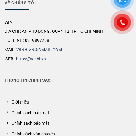
VỀ CHÚNG TÔI
WINHI
ĐỊA CHỈ : AN PHÚ ĐÔNG. QUẬN 12. TP HỒ CHÍ MINH
HOTLINE : 0919897768
MAIL:
WINHIVN@GMAIL.COM
WEB :
https://winhi.vn
THÔNG TIN CHÍNH SÁCH
Giới thiệu
Chính sách bảo mật
Chính sách bảo mật
Chính sách vận chuyển