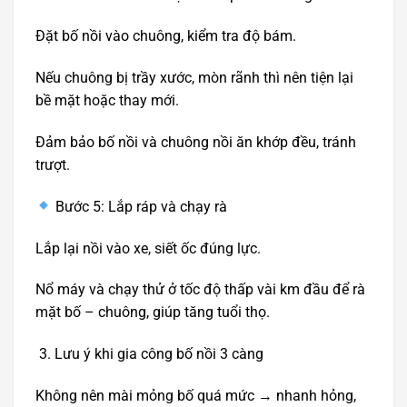
Đặt bố nồi vào chuông, kiểm tra độ bám.
Nếu chuông bị trầy xước, mòn rãnh thì nên tiện lại
bề mặt hoặc thay mới.
Đảm bảo bố nồi và chuông nồi ăn khớp đều, tránh
trượt.
Bước 5: Lắp ráp và chạy rà
Lắp lại nồi vào xe, siết ốc đúng lực.
Nổ máy và chạy thử ở tốc độ thấp vài km đầu để rà
mặt bố – chuông, giúp tăng tuổi thọ.
Lưu ý khi gia công bố nồi 3 càng
Không nên mài mỏng bố quá mức → nhanh hỏng,