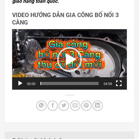
giao hàng toàn quốc.
VIDEO HƯỚNG DẪN GIA CÔNG BỐ NỔI 3
CÀNG
Trình
chơi
Video
00:00
04:59