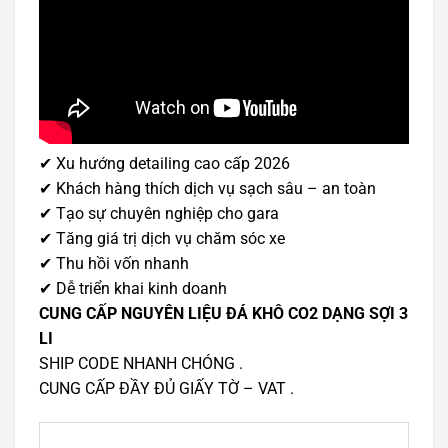
✔ Xu hướng detailing cao cấp 2026
✔ Khách hàng thích dịch vụ sạch sâu – an toàn
✔ Tạo sự chuyên nghiệp cho gara
✔ Tăng giá trị dịch vụ chăm sóc xe
✔ Thu hồi vốn nhanh
✔ Dễ triển khai kinh doanh
CUNG CẤP NGUYÊN LIỆU ĐÁ KHÔ CO2 DẠNG SỢI 3
LI
SHIP CODE NHANH CHÓNG .
CUNG CẤP ĐẦY ĐỦ GIẤY TỜ – VAT .