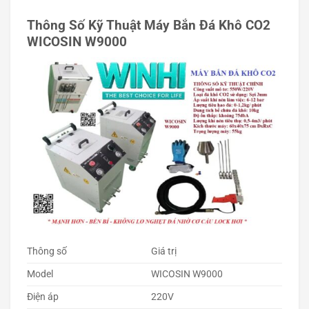
Thông Số Kỹ Thuật Máy Bắn Đá Khô CO2
WICOSIN W9000
Thông số
Giá trị
Model
WICOSIN W9000
Điện áp
220V