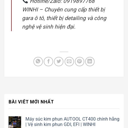
Hotline/Zalo: 0919897768
WINHI – Chuyên cung cấp thiết bị
gara ô tô, thiết bị detailing và công
nghệ vệ sinh hiện đại.
BÀI VIÊT MỚI NHẤT
Máy súc kim phun AUTOOL CT400 chính hãng
| Vệ sinh kim phun GDI, EFI | WINHI