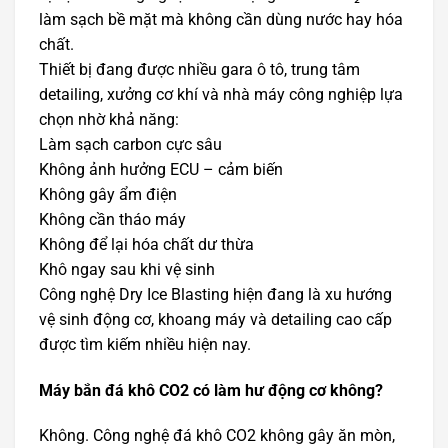
làm sạch bề mặt mà không cần dùng nước hay hóa
chất.
Thiết bị đang được nhiều gara ô tô, trung tâm
detailing, xưởng cơ khí và nhà máy công nghiệp lựa
chọn nhờ khả năng:
Làm sạch carbon cực sâu
Không ảnh hưởng ECU – cảm biến
Không gây ẩm điện
Không cần tháo máy
Không để lại hóa chất dư thừa
Khô ngay sau khi vệ sinh
Công nghệ Dry Ice Blasting hiện đang là xu hướng
vệ sinh động cơ, khoang máy và detailing cao cấp
được tìm kiếm nhiều hiện nay.
Máy bắn đá khô CO2 có làm hư động cơ không?
Không. Công nghệ đá khô CO2 không gây ăn mòn,