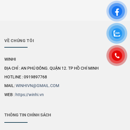
VỀ CHÚNG TÔI
WINHI
ĐỊA CHỈ : AN PHÚ ĐÔNG. QUẬN 12. TP HỒ CHÍ MINH
HOTLINE : 0919897768
MAIL:
WINHIVN@GMAIL.COM
WEB :
https://winhi.vn
THÔNG TIN CHÍNH SÁCH