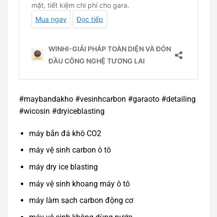
#maybandakho #vesinhcarbon #garaoto #detailing
#wicosin #dryiceblasting
máy bắn đá khô CO2
máy vệ sinh carbon ô tô
máy dry ice blasting
máy vệ sinh khoang máy ô tô
máy làm sạch carbon động cơ