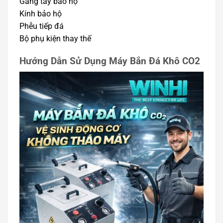
Găng tay bảo hộ
Kính bảo hộ
Phễu tiếp đá
Bộ phụ kiện thay thế
Hướng Dẫn Sử Dụng Máy Bắn Đá Khô CO2