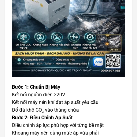
Bước 1: Chuẩn Bị Máy
Kết nối nguồn điện 220V
Kết nối máy nén khí đạt áp suất yêu cầu
Đổ đá khô CO₂ vào thùng chứa
Bước 2: Điều Chỉnh Áp Suất
Điều chỉnh áp lực phù hợp với từng bề mặt
Khoang máy nên dùng mức áp vừa phải