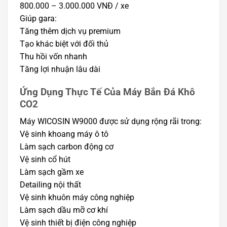
800.000 – 3.000.000 VNĐ / xe
Giúp gara:
Tăng thêm dịch vụ premium
Tạo khác biệt với đối thủ
Thu hồi vốn nhanh
Tăng lợi nhuận lâu dài
Ứng Dụng Thực Tế Của Máy Bắn Đá Khô
CO2
Máy WICOSIN W9000 được sử dụng rộng rãi trong:
Vệ sinh khoang máy ô tô
Làm sạch carbon động cơ
Vệ sinh cổ hút
Làm sạch gầm xe
Detailing nội thất
Vệ sinh khuôn máy công nghiệp
Làm sạch dầu mỡ cơ khí
Vệ sinh thiết bị điện công nghiệp