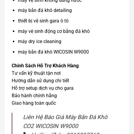
máy vệ sinh không dùng nước
máy bắn đá khô detailing
thiết bị vệ sinh gara ô tô
máy vệ sinh động cơ bằng đá khô
máy dry ice cleaning
máy bắn đá khô WICOSIN W9000
Chính Sách Hỗ Trợ Khách Hàng
Tư vấn kỹ thuật tận nơi
Hướng dẫn sử dụng chi tiết
Hỗ trợ setup dịch vụ cho gara
Bảo hành chính hãng
Giao hàng toàn quốc
Liên Hệ Báo Giá Máy Bắn Đá Khô
CO2 WICOSIN W9000