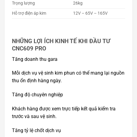
Trọng lượng
26kg
Hỗ trợ điện áp kim
12V – 65V – 165V
NHỮNG LỢI ÍCH KINH TẾ KHI ĐẦU TƯ
CNC609 PRO
Tăng doanh thu gara
Mỗi dịch vụ vệ sinh kim phun có thể mang lại nguồn
thu ổn định hàng ngày.
Tăng độ chuyên nghiệp
Khách hàng được xem trực tiếp kết quả kiểm tra
trước và sau vệ sinh.
Tăng tỷ lệ chốt dịch vụ