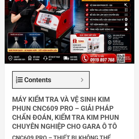
Contents
MÁY KIỂM TRA VÀ VỆ SINH KIM
PHUN CNC609 PRO – GIẢI PHÁP
CHẨN ĐOÁN, KIỂM TRA KIM PHUN
CHUYÊN NGHIỆP CHO GARA Ô TÔ
CNC609 PRO – THIẾT BỊ KHÔNG THỂ