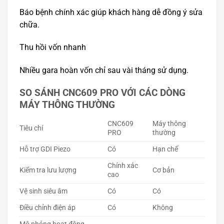
Báo bệnh chính xác giúp khách hàng dễ đồng ý sửa
chữa.
Thu hồi vốn nhanh
Nhiều gara hoàn vốn chỉ sau vài tháng sử dụng.
SO SÁNH CNC609 PRO VỚI CÁC DÒNG
MÁY THÔNG THƯỜNG
CNC609
Máy thông
Tiêu chí
PRO
thường
Hỗ trợ GDI Piezo
Có
Hạn chế
Chính xác
Kiểm tra lưu lượng
Cơ bản
cao
Vệ sinh siêu âm
Có
Có
Điều chỉnh điện áp
Có
Không