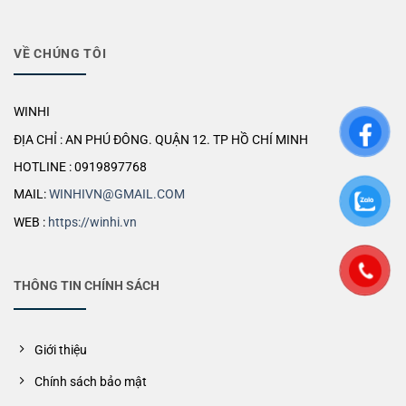
VỀ CHÚNG TÔI
WINHI
ĐỊA CHỈ : AN PHÚ ĐÔNG. QUẬN 12. TP HỒ CHÍ MINH
HOTLINE : 0919897768
MAIL:
WINHIVN@GMAIL.COM
WEB :
https://winhi.vn
THÔNG TIN CHÍNH SÁCH
Giới thiệu
Chính sách bảo mật