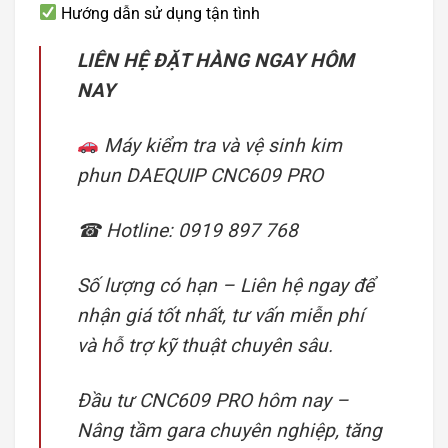
Hướng dẫn sử dụng tận tình
LIÊN HỆ ĐẶT HÀNG NGAY HÔM
NAY
Máy kiểm tra và vệ sinh kim
phun DAEQUIP CNC609 PRO
☎ Hotline: 0919 897 768
Số lượng có hạn – Liên hệ ngay để
nhận giá tốt nhất, tư vấn miễn phí
và hỗ trợ kỹ thuật chuyên sâu.
Đầu tư CNC609 PRO hôm nay –
Nâng tầm gara chuyên nghiệp, tăng