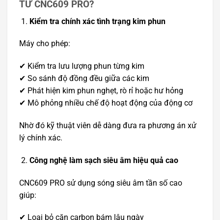
TƯ CNC609 PRO?
Kiểm tra chính xác tình trạng kim phun
Máy cho phép:
✔ Kiểm tra lưu lượng phun từng kim
✔ So sánh độ đồng đều giữa các kim
✔ Phát hiện kim phun nghẹt, rò rỉ hoặc hư hỏng
✔ Mô phỏng nhiều chế độ hoạt động của động cơ
Nhờ đó kỹ thuật viên dễ dàng đưa ra phương án xử
lý chính xác.
Công nghệ làm sạch siêu âm hiệu quả cao
CNC609 PRO sử dụng sóng siêu âm tần số cao
giúp:
✔ Loại bỏ cặn carbon bám lâu ngày