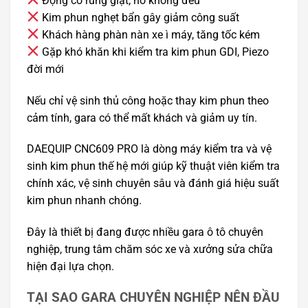
Động cơ rung giật, nổ không đều
Kim phun nghẹt bẩn gây giảm công suất
Khách hàng phàn nàn xe ì máy, tăng tốc kém
Gặp khó khăn khi kiểm tra kim phun GDI, Piezo
đời mới
Nếu chỉ vệ sinh thủ công hoặc thay kim phun theo
cảm tính, gara có thể mất khách và giảm uy tín.
DAEQUIP CNC609 PRO là dòng máy kiểm tra và vệ
sinh kim phun thế hệ mới giúp kỹ thuật viên kiểm tra
chính xác, vệ sinh chuyên sâu và đánh giá hiệu suất
kim phun nhanh chóng.
Đây là thiết bị đang được nhiều gara ô tô chuyên
nghiệp, trung tâm chăm sóc xe và xưởng sửa chữa
hiện đại lựa chọn.
TẠI SAO GARA CHUYÊN NGHIỆP NÊN ĐẦU