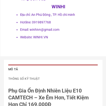
WINHI
Địa chỉ: An Phú Đông , TP. Hồ chí minh
Hotline: 0919897768
Email: winhivn@gmail.com
Website: WINHI.VN
MÔ TẢ
THÔNG SỐ KỸ THUẬT
Phụ Gia Ổn Định Nhiên Liệu E10
CAMTECH – Xe Êm Hơn, Tiết Kiệm
Hơn Chỉ 169.000Đ