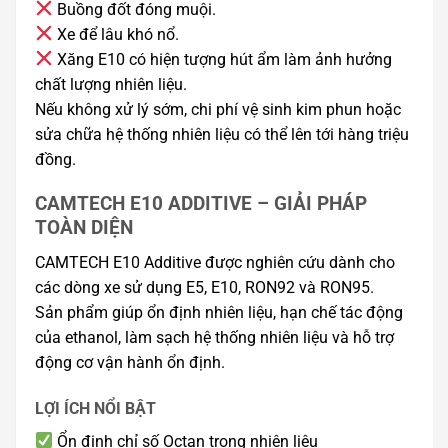
Buồng đốt đóng muội.
Xe để lâu khó nổ.
Xăng E10 có hiện tượng hút ẩm làm ảnh hưởng
chất lượng nhiên liệu.
Nếu không xử lý sớm, chi phí vệ sinh kim phun hoặc
sửa chữa hệ thống nhiên liệu có thể lên tới hàng triệu
đồng.
CAMTECH E10 ADDITIVE – GIẢI PHÁP
TOÀN DIỆN
CAMTECH E10 Additive được nghiên cứu dành cho
các dòng xe sử dụng E5, E10, RON92 và RON95.
Sản phẩm giúp ổn định nhiên liệu, hạn chế tác động
của ethanol, làm sạch hệ thống nhiên liệu và hỗ trợ
động cơ vận hành ổn định.
LỢI ÍCH NỔI BẬT
Ổn định chỉ số Octan trong nhiên liệu