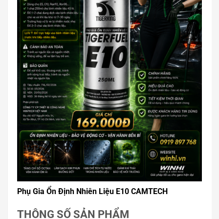
Phụ Gia Ổn Định Nhiên Liệu E10 CAMTECH
THÔNG SỐ SẢN PHẨM