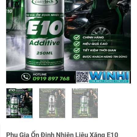
Phụ Gia Ổn Định Nhiên Liệu Xăng E10