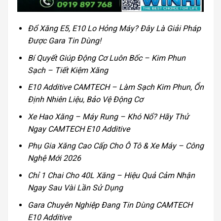
Đổ Xăng E5, E10 Lo Hỏng Máy? Đây Là Giải Pháp
Được Gara Tin Dùng!
Bí Quyết Giúp Động Cơ Luôn Bốc – Kim Phun
Sạch – Tiết Kiệm Xăng
E10 Additive CAMTECH – Làm Sạch Kim Phun, Ổn
Định Nhiên Liệu, Bảo Vệ Động Cơ
Xe Hao Xăng – Máy Rung – Khó Nổ? Hãy Thử
Ngay CAMTECH E10 Additive
Phụ Gia Xăng Cao Cấp Cho Ô Tô & Xe Máy – Công
Nghệ Mới 2026
Chỉ 1 Chai Cho 40L Xăng – Hiệu Quả Cảm Nhận
Ngay Sau Vài Lần Sử Dụng
Gara Chuyên Nghiệp Đang Tin Dùng CAMTECH
E10 Additive