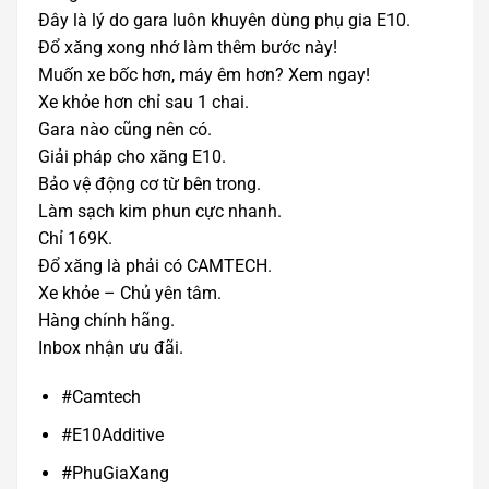
Đây là lý do gara luôn khuyên dùng phụ gia E10.
Đổ xăng xong nhớ làm thêm bước này!
Muốn xe bốc hơn, máy êm hơn? Xem ngay!
Xe khỏe hơn chỉ sau 1 chai.
Gara nào cũng nên có.
Giải pháp cho xăng E10.
Bảo vệ động cơ từ bên trong.
Làm sạch kim phun cực nhanh.
Chỉ 169K.
Đổ xăng là phải có CAMTECH.
Xe khỏe – Chủ yên tâm.
Hàng chính hãng.
Inbox nhận ưu đãi.
#Camtech
#E10Additive
#PhuGiaXang