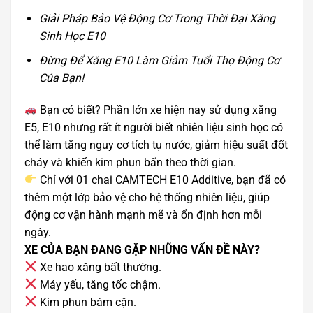
Giải Pháp Bảo Vệ Động Cơ Trong Thời Đại Xăng
Sinh Học E10
Đừng Để Xăng E10 Làm Giảm Tuổi Thọ Động Cơ
Của Bạn!
Bạn có biết? Phần lớn xe hiện nay sử dụng xăng
E5, E10 nhưng rất ít người biết nhiên liệu sinh học có
thể làm tăng nguy cơ tích tụ nước, giảm hiệu suất đốt
cháy và khiến kim phun bẩn theo thời gian.
Chỉ với 01 chai CAMTECH E10 Additive, bạn đã có
thêm một lớp bảo vệ cho hệ thống nhiên liệu, giúp
động cơ vận hành mạnh mẽ và ổn định hơn mỗi
ngày.
XE CỦA BẠN ĐANG GẶP NHỮNG VẤN ĐỀ NÀY?
Xe hao xăng bất thường.
Máy yếu, tăng tốc chậm.
Kim phun bám cặn.