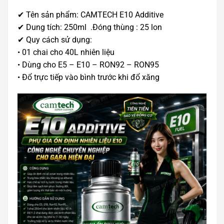
✔ Tên sản phẩm: CAMTECH E10 Additive
✔ Dung tích: 250ml .Đóng thùng : 25 lon
✔ Quy cách sử dụng:
• 01 chai cho 40L nhiên liệu
• Dùng cho E5 – E10 – RON92 – RON95
• Đổ trực tiếp vào bình trước khi đổ xăng