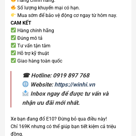
Hàng chính hãng.
Số lượng khuyến mại có hạn.
Mua sớm để bảo vệ động cơ ngay từ hôm nay.
CAM KẾT
Hàng chính hãng
Đúng mô tả
Tư vấn tận tâm
Hỗ trợ kỹ thuật
Giao hàng toàn quốc
☎ Hotline: 0919 897 768
Website:
https://winhi.vn
Inbox ngay để được tư vấn và
nhận ưu đãi mới nhất.
Xe bạn đang đổ E10? Đừng bỏ qua điều này!
Chỉ 169K nhưng có thể giúp bạn tiết kiệm cả triệu
đồng.