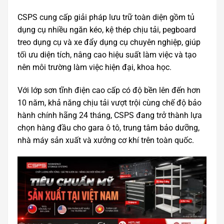
CSPS cung cấp giải pháp lưu trữ toàn diện gồm tủ
dụng cụ nhiều ngăn kéo, kệ thép chịu tải, pegboard
treo dụng cụ và xe đẩy dụng cụ chuyên nghiệp, giúp
tối ưu diện tích, nâng cao hiệu suất làm việc và tạo
nên môi trường làm việc hiện đại, khoa học.
Với lớp sơn tĩnh điện cao cấp có độ bền lên đến hơn
10 năm, khả năng chịu tải vượt trội cùng chế độ bảo
hành chính hãng 24 tháng, CSPS đang trở thành lựa
chọn hàng đầu cho gara ô tô, trung tâm bảo dưỡng,
nhà máy sản xuất và xưởng cơ khí trên toàn quốc.