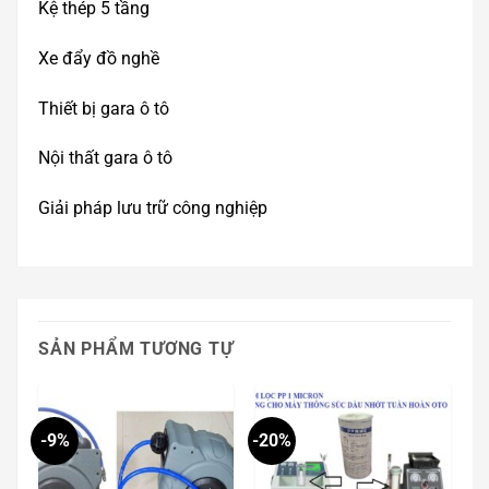
Kệ thép 5 tầng
Xe đẩy đồ nghề
Thiết bị gara ô tô
Nội thất gara ô tô
Giải pháp lưu trữ công nghiệp
SẢN PHẨM TƯƠNG TỰ
-9%
-20%