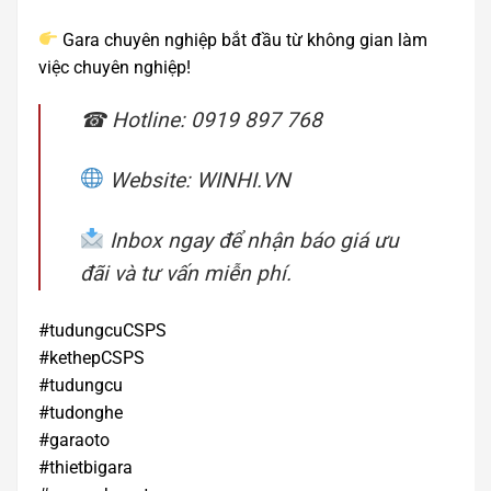
Gara chuyên nghiệp bắt đầu từ không gian làm
việc chuyên nghiệp!
☎ Hotline: 0919 897 768
Website: WINHI.VN
Inbox ngay để nhận báo giá ưu
đãi và tư vấn miễn phí.
#tudungcuCSPS
#kethepCSPS
#tudungcu
#tudonghe
#garaoto
#thietbigara