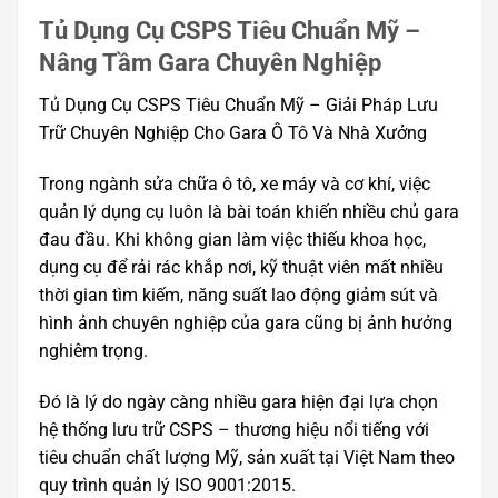
Tủ Dụng Cụ CSPS Tiêu Chuẩn Mỹ –
Nâng Tầm Gara Chuyên Nghiệp
Tủ Dụng Cụ CSPS Tiêu Chuẩn Mỹ – Giải Pháp Lưu
Trữ Chuyên Nghiệp Cho Gara Ô Tô Và Nhà Xưởng
Trong ngành sửa chữa ô tô, xe máy và cơ khí, việc
quản lý dụng cụ luôn là bài toán khiến nhiều chủ gara
đau đầu. Khi không gian làm việc thiếu khoa học,
dụng cụ để rải rác khắp nơi, kỹ thuật viên mất nhiều
thời gian tìm kiếm, năng suất lao động giảm sút và
hình ảnh chuyên nghiệp của gara cũng bị ảnh hưởng
nghiêm trọng.
Đó là lý do ngày càng nhiều gara hiện đại lựa chọn
hệ thống lưu trữ CSPS – thương hiệu nổi tiếng với
tiêu chuẩn chất lượng Mỹ, sản xuất tại Việt Nam theo
quy trình quản lý ISO 9001:2015.