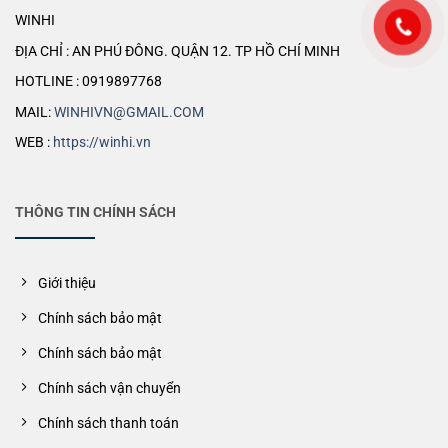
WINHI
ĐỊA CHỈ : AN PHÚ ĐÔNG. QUẬN 12. TP HỒ CHÍ MINH
HOTLINE : 0919897768
MAIL:
WINHIVN@GMAIL.COM
WEB :
https://winhi.vn
THÔNG TIN CHÍNH SÁCH
Giới thiệu
Chính sách bảo mật
Chính sách bảo mật
Chính sách vận chuyển
Chính sách thanh toán