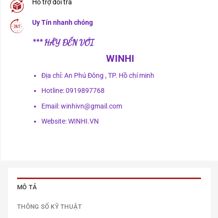
Hỗ trợ đổi trả
Uy Tín nhanh chóng
*** HÃY ĐẾN VỚI
WINHI
Địa chỉ: An Phú Đông , TP. Hồ chí minh
Hotline: 0919897768
Email: winhivn@gmail.com
Website: WINHI.VN
MÔ TẢ
THÔNG SỐ KỸ THUẬT