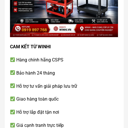
CAM KẾT TỪ WINHI
Hàng chính hãng CSPS
Bảo hành 24 tháng
Hỗ trợ tư vấn giải pháp lưu trữ
Giao hàng toàn quốc
Hỗ trợ lắp đặt tận nơi
Giá cạnh tranh trực tiếp