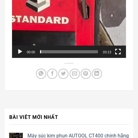
00:00
03:13
BÀI VIÊT MỚI NHẤT
Máy súc kim phun AUTOOL CT400 chính hãng