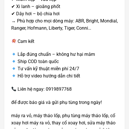
✔ Xi lanh – gioăng phốt
✔ Dây hơi – bộ chia hơi
→ Phù hợp cho mọi dòng máy: ABR, Bright, Mondial,
Ranger, Hofmann, Liberty, Tiger, Conni…
Cam kết
Lắp đúng chuẩn – không hư hại mâm
Ship COD toàn quốc
Tư vấn kỹ thuật miễn phí 24/7
Hỗ trợ video hướng dẫn chi tiết
Liên hệ ngay: 0919897768
để được báo giá và gửi phụ tùng trong ngày!
máy ra vỏ, máy tháo lốp, phụ tùng máy tháo lốp, cổ
xoay hơi máy ra vỏ, thay cổ xoay hơi, sửa máy tháo