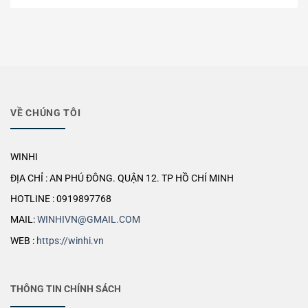
VỀ CHÚNG TÔI
WINHI
ĐỊA CHỈ : AN PHÚ ĐÔNG. QUẬN 12. TP HỒ CHÍ MINH
HOTLINE : 0919897768
MAIL:
WINHIVN@GMAIL.COM
WEB :
https://winhi.vn
THÔNG TIN CHÍNH SÁCH