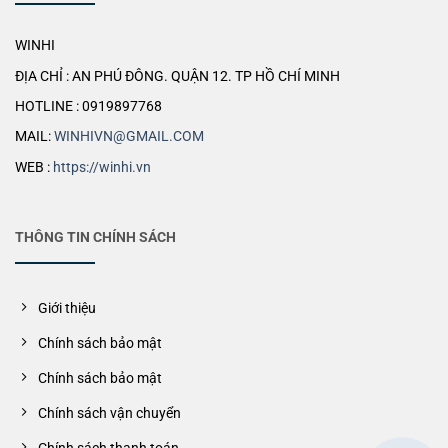
WINHI
ĐỊA CHỈ : AN PHÚ ĐÔNG. QUẬN 12. TP HỒ CHÍ MINH
HOTLINE : 0919897768
MAIL:
WINHIVN@GMAIL.COM
WEB :
https://winhi.vn
THÔNG TIN CHÍNH SÁCH
Giới thiệu
Chính sách bảo mật
Chính sách bảo mật
Chính sách vận chuyển