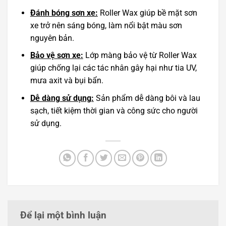
Đánh bóng sơn xe:
Roller Wax giúp bề mặt sơn
xe trở nên sáng bóng, làm nổi bật màu sơn
nguyên bản.
Bảo vệ sơn xe:
Lớp màng bảo vệ từ Roller Wax
giúp chống lại các tác nhân gây hại như tia UV,
mưa axit và bụi bẩn.
Dễ dàng sử dụng:
Sản phẩm dễ dàng bôi và lau
sạch, tiết kiệm thời gian và công sức cho người
sử dụng.
Để lại một bình luận