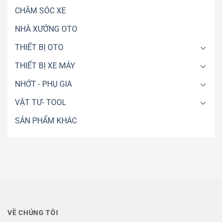
CHĂM SÓC XE
NHÀ XƯỞNG OTO
THIẾT BỊ OTO
THIẾT BỊ XE MÁY
NHỚT - PHỤ GIA
VẬT TƯ- TOOL
SẢN PHẨM KHÁC
VỀ CHÚNG TÔI