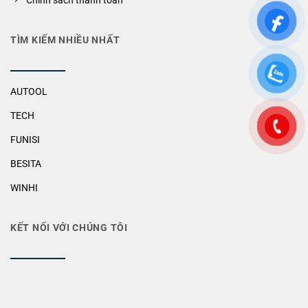
Chính sách thanh toán
TÌM KIẾM NHIỀU NHẤT
AUTOOL
TECH
FUNISI
BESITA
WINHI
KẾT NỐI VỚI CHÚNG TÔI