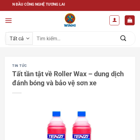
Bỏ
– ĐÓN ĐẦU CÔNG NGHỆ TƯƠNG LAI
qua
nội
dung
Tìm
kiếm:
TIN TỨC
Tất tần tật về Roller Wax – dung dịch
đánh bóng và bảo vệ sơn xe