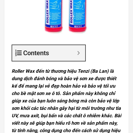
Contents
Roller Wax đến từ thương hiệu Tenzi (Ba Lan) là
dung dịch đánh bóng và bảo vệ sơn xe được thiết
kế để mang lại vẻ đẹp hoàn hảo và bảo vệ tối ưu
cho bề mặt sơn xe ô tô. Sản phẩm này không chỉ
giúp xe của bạn luôn sáng bóng mà còn bảo vệ lớp
sơn khỏi các tác nhân gây hại từ môi trường như tia
UV, mưa axit, bụi bẩn và các chất ô nhiễm khác. Bài
viết này sẽ giúp bạn hiểu rõ hơn về sản phẩm này,
từ tính năng, công dụng cho đến cách sử dụng hiệu